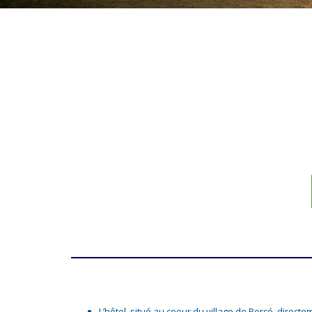
L’hôtel, situé au coeur du village de Percé, directe