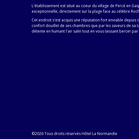
L'établissement est situé au coeur du village de Percé en Gas
exceptionnelle, directement sur la plage face au célèbre Roch
Cet endroit s'est acquis une réputation fort enviable depuis
confort douillet de ses chambres que par les saveurs de sa 
détente en humant l'air salin tout en vous laissant bercer par
©2026 Tous droits réservés Hôtel La Normandie