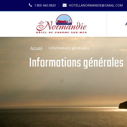
1 800 463-0820
HOTELLANORMANDIE@GMAIL.COM
Accueil
Informations générales
Informations générales