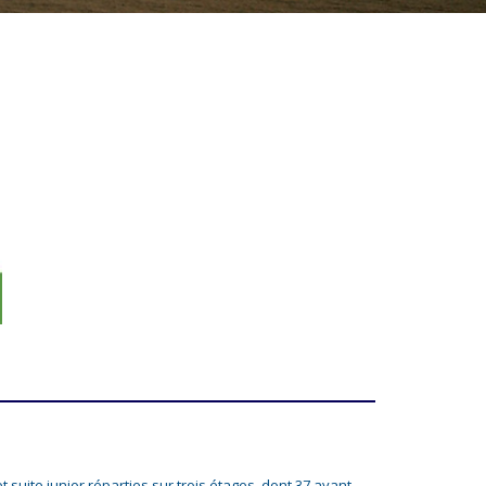
t suite junior réparties sur trois étages, dont 37 ayant