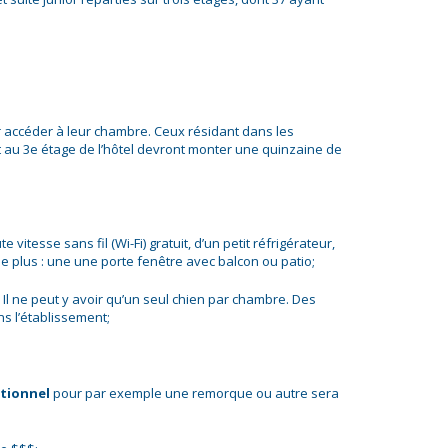
our accéder à leur chambre. Ceux résidant dans les
 au 3e étage de l’hôtel devront monter une quinzaine de
itesse sans fil (Wi-Fi) gratuit, d’un petit réfrigérateur,
e plus : une une porte fenêtre avec balcon ou patio;
Il ne peut y avoir qu’un seul chien par chambre. Des
ns l’établissement;
tionnel
pour par exemple une remorque ou autre sera