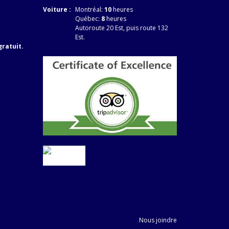
Voiture :
Montréal:
10
heures
Québec:
8
heures
Autoroute 20 Est, puis route 132
Est.
gratuit.
Nous joindre