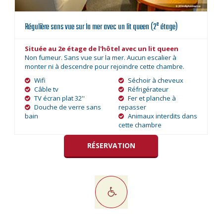
e
Régulière sans vue sur la mer avec un lit queen (2
étage)
Située au 2e étage de l'hôtel avec un lit queen
Non fumeur. Sans vue sur la mer. Aucun escalier à
monter ni à descendre pour rejoindre cette chambre.
Wifi
Séchoir à cheveux
Câble tv
Réfrigérateur
TV écran plat 32''
Fer et planche à
Douche de verre sans
repasser
bain
Animaux interdits dans
cette chambre
RÉSERVATION