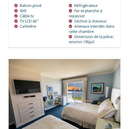
Balcon privé
Réfrigérateur
Wifi
Fer et planche à
Câble tv
repasser
TV LCD 43''
Séchoir à cheveux
Cafetière
Animaux interdits dans
cette chambre
Dimension de la pièce:
environ 195pi2