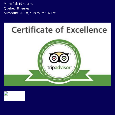
Montréal:
10
heures
Québec:
8
heures
Autoroute 20 Est, puis route 132 Est.