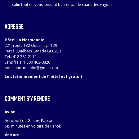
l'air salin tout en vous laissant bercer par le chant des vagues.
ADRESSE
Hôtel La Normandie
221, route 132 Ouest, c.p. 129
Percé (Québec) Canada G0C2L0
Tél.: 418 782-2112
Sans frais: 1 800 463-0820
hotellanormandie@gmail.com
Le stationnement de l’hôtel est gratuit.
COMMENT S’Y RENDRE
Avion :
Aéroport de Gaspé, Pascan
(45 minutes en voiture de Percé)
Voiture :