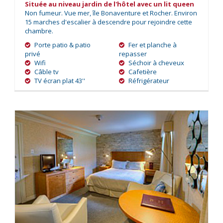
Située au niveau jardin de l'hôtel avec un lit queen
Non fumeur. Vue mer, île Bonaventure et Rocher. Environ
15 marches d'escalier à descendre pour rejoindre cette
chambre.
Porte patio & patio
Fer et planche à
privé
repasser
Wifi
Séchoir à cheveux
Câble tv
Cafetière
TV écran plat 43''
Réfrigérateur