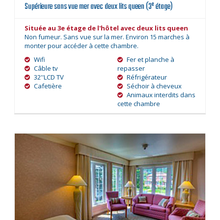
e
Supérieure sans vue mer avec deux lits queen (3
étage)
Située au 3e étage de l'hôtel avec deux lits queen
Non fumeur. Sans vue sur la mer. Environ 15 marches à
monter pour accéder à cette chambre.
Wifi
Fer et planche à
Câble tv
repasser
32''LCD TV
Réfrigérateur
Cafetière
Séchoir à cheveux
Animaux interdits dans
cette chambre