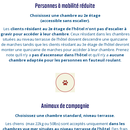
Personnes à mobilité réduite
Choisissez une chambre au 2e étage
(accessible sans escalier).
Les
clients résidant au 2e étage de l’hôtel n’ont pas d’escalier à
gravir pour accéder à leur chambre
. Ceux résidant dans les chambres
situées au niveau terrasse de l’hôtel doivent descendre une quinzaine
de marches tandis que les clients résidant au 3e étage de l’hôtel devront
monter une quinzaine de marches pour accéder à leur chambre. Prenez
note qu’il n’y a
pas d’ascenseur dans l’hôtel
et qu’il n’y a
aucune
chambre adaptée pour les personnes en fauteuil roulant
.
Animaux de compagnie
Choisissez une chambre standard, niveau terrasse.
Les chiens (max 22kg ou 50lbs) sont acceptés uniquement
dans les
chambres vue mer situées au niveau terrasse de l’hôtel
. Des frais