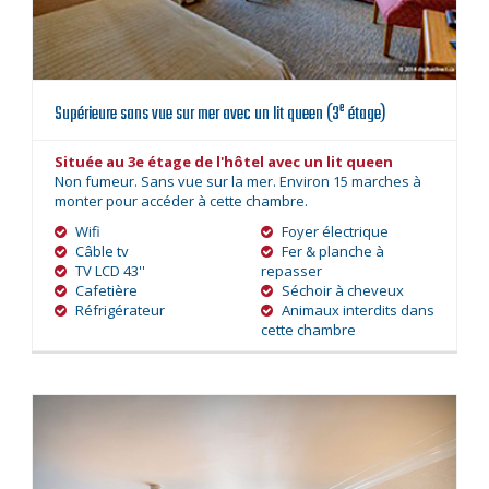
e
Supérieure sans vue sur mer avec un lit queen (3
étage)
Située au 3e étage de l'hôtel avec un lit queen
Non fumeur. Sans vue sur la mer. Environ 15 marches à
monter pour accéder à cette chambre.
Wifi
Foyer électrique
Câble tv
Fer & planche à
TV LCD 43''
repasser
Cafetière
Séchoir à cheveux
Réfrigérateur
Animaux interdits dans
cette chambre