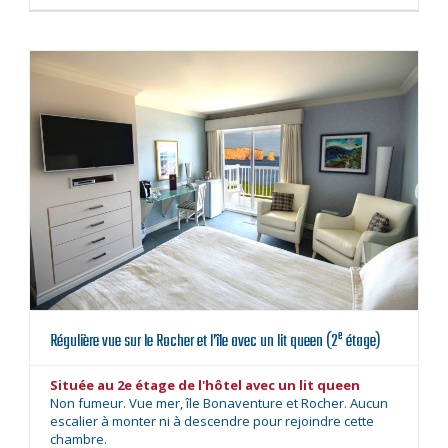
e
Régulière vue sur le Rocher et l’île avec un lit queen (2
étage)
Située au 2e étage de l'hôtel avec un lit queen
Non fumeur. Vue mer, île Bonaventure et Rocher. Aucun
escalier à monter ni à descendre pour rejoindre cette
chambre.