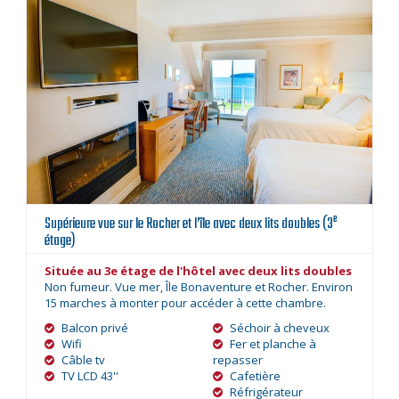
e
Supérieure vue sur le Rocher et l’île avec deux lits doubles (3
étage)
Située au 3e étage de l'hôtel avec deux lits doubles
Non fumeur. Vue mer, Île Bonaventure et Rocher. Environ
15 marches à monter pour accéder à cette chambre.
Balcon privé
Séchoir à cheveux
Wifi
Fer et planche à
Câble tv
repasser
TV LCD 43''
Cafetière
Réfrigérateur