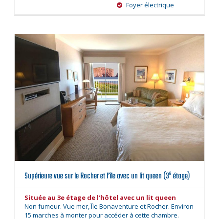
Foyer électrique
e
Supérieure vue sur le Rocher et l’île avec un lit queen (3
étage)
Située au 3e étage de l’hôtel avec un lit queen
Non fumeur. Vue mer, Île Bonaventure et Rocher. Environ
15 marches à monter pour accéder à cette chambre.