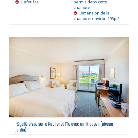
Cafetière
permis dans cette
chambre
Dimension de la
chambre: environ 195pi2
Régulière vue sur le Rocher et l’île avec un lit queen (niveau
jardin)